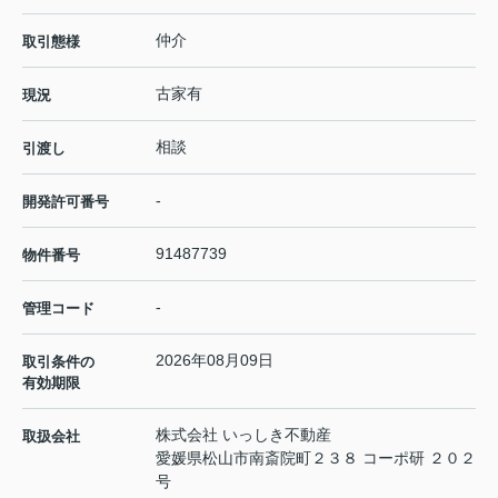
仲介
取引態様
古家有
現況
相談
引渡し
-
開発許可番号
91487739
物件番号
-
管理コード
2026年08月09日
取引条件の
有効期限
株式会社 いっしき不動産
取扱会社
愛媛県松山市南斎院町２３８ コーポ研 ２０２
号