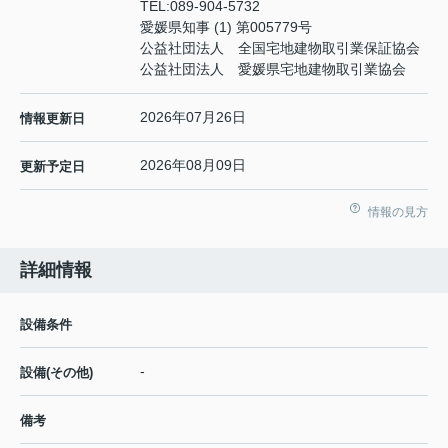
TEL:
089-904-5732
愛媛県知事 (1) 第005779号
公益社団法人 全国宅地建物取引業保証協会
公益社団法人 愛媛県宅地建物取引業協会
2026年07月26日
情報更新日
2026年08月09日
更新予定日
情報の見方
詳細情報
設備条件
-
設備(その他)
備考