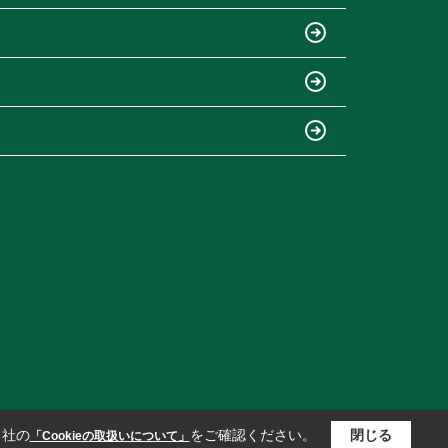
当社の
をご確認ください。
閉じる
「Cookieの取扱いについて」