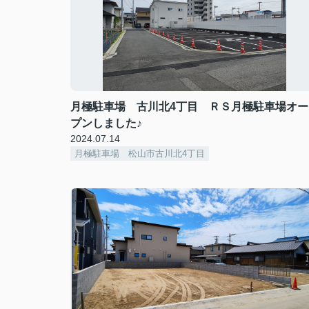
月極駐車場 古川北4丁目 ＲＳ月極駐車場オー
プンしました♪
2024.07.14
月極駐車場 松山市古川北4丁目