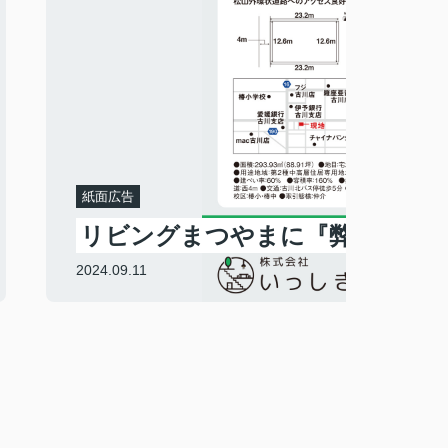
紙面広告
リビングまつやまに『弊社おす
2024.09.11