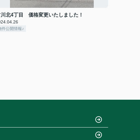
古川北4丁目 価格変更いたしました！
024.04.26
物件公開情報♪