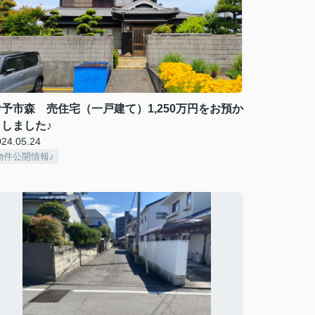
伊予市森 売住宅（一戸建て）1,250万円をお預か
りしました♪
024.05.24
物件公開情報♪