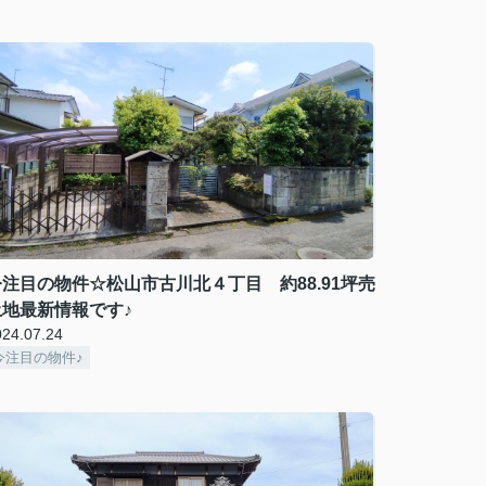
今注目の物件☆松山市古川北４丁目 約88.91坪売
土地最新情報です♪
024.07.24
今注目の物件♪