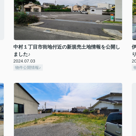
中村１丁目市街地付近の新規売土地情報を公開し
ました♪
2024.07.03
2
物件公開情報♪