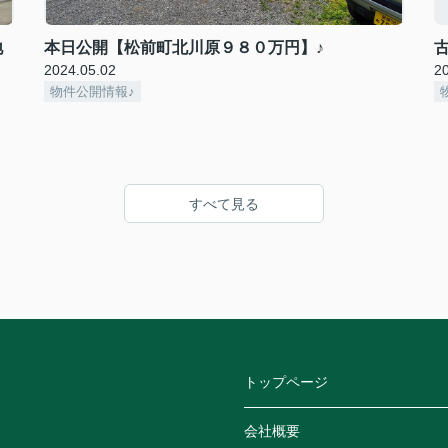
地
本日公開【松前町北川原９８０万円】♪
2024.05.02
2
物件公開情報♪
すべて見る
トップページ
会社概要